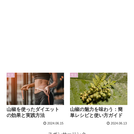
生活
生活
山椒を使ったダイエット
山椒の魅力を味わう：簡
の効果と実践方法
単レシピと使い方ガイド
2024.06.15
2024.06.13