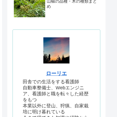
山椒の品種・木の種類まと
め
ローリエ
田舎での生活をする看護師
自動車整備士、Webエンジニ
ア、看護師と職を転々した経歴
をもつ
本業以外に登山、狩猟、自家栽
培に明け暮れている