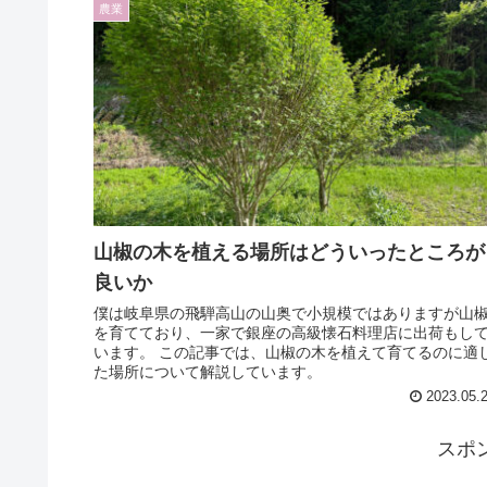
農業
山椒の木を植える場所はどういったところが
良いか
僕は岐阜県の飛騨高山の山奥で小規模ではありますが山
を育てており、一家で銀座の高級懐石料理店に出荷もし
います。 この記事では、山椒の木を植えて育てるのに適
た場所について解説しています。
2023.05.
スポ