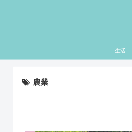
生活
農業