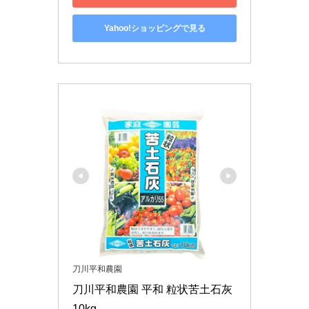
Yahoo!ショッピングで見る
刀川平和農園
刀川平和農園 平和 粒状苦土石灰 
10kg