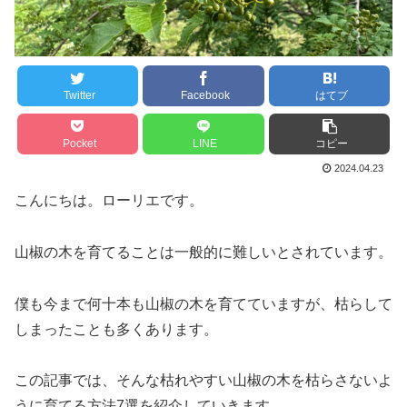
Twitter
Facebook
はてブ
Pocket
LINE
コピー
2024.04.23
こんにちは。ローリエです。
山椒の木を育てることは一般的に難しいとされています。
僕も今まで何十本も山椒の木を育てていますが、枯らして
しまったことも多くあります。
この記事では、そんな枯れやすい山椒の木を枯らさないよ
うに育てる方法7選を紹介していきます。