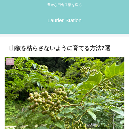
豊かな田舎生活を送る
Laurier-Station
山椒を枯らさないように育てる方法7選
農業