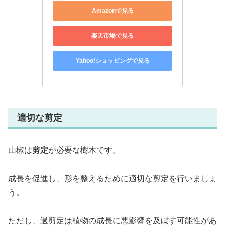
Amazonで見る
楽天市場で見る
Yahoo!ショッピングで見る
適切な剪定
山椒は
剪定
が必要な樹木です。
成長を促進し、形を整えるために適切な剪定を行いましょ
う。
ただし、過剪定は植物の成長に悪影響を及ぼす可能性があ