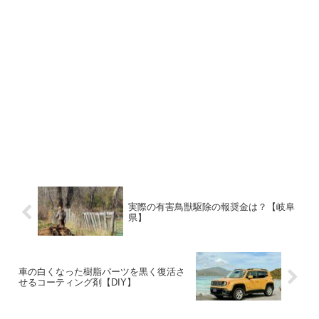
実際の有害鳥獣駆除の報奨金は？【岐阜
県】
車の白くなった樹脂パーツを黒く復活さ
せるコーティング剤【DIY】