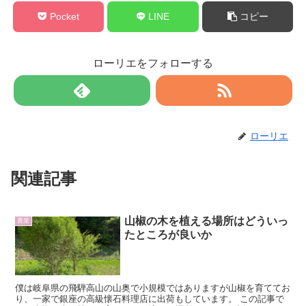
Pocket
LINE
コピー
ローリエをフォローする
ローリエ
関連記事
山椒の木を植える場所はどういっ
農業
たところが良いか
僕は岐阜県の飛騨高山の山奥で小規模ではありますが山椒を育ててお
り、一家で銀座の高級懐石料理店に出荷もしています。 この記事で