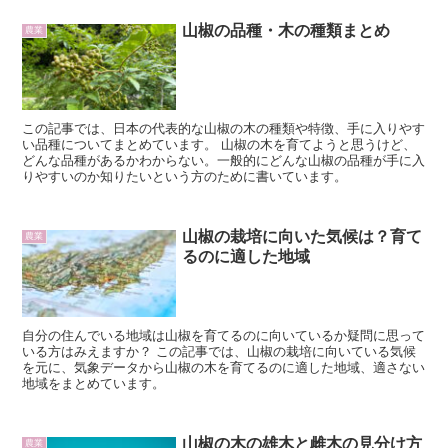
山椒の品種・木の種類まとめ
農業
この記事では、日本の代表的な山椒の木の種類や特徴、手に入りやす
い品種についてまとめています。 山椒の木を育てようと思うけど、
どんな品種があるかわからない。一般的にどんな山椒の品種が手に入
りやすいのか知りたいという方のために書いています。
山椒の栽培に向いた気候は？育て
農業
るのに適した地域
自分の住んでいる地域は山椒を育てるのに向いているか疑問に思って
いる方はみえますか？ この記事では、山椒の栽培に向いている気候
を元に、気象データから山椒の木を育てるのに適した地域、適さない
地域をまとめています。
山椒の木の雄木と雌木の見分け方
農業