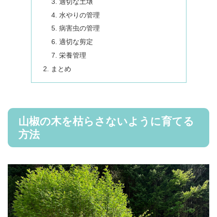
適切な土壌
水やりの管理
病害虫の管理
適切な剪定
栄養管理
まとめ
山椒の木を枯らさないように育てる
方法