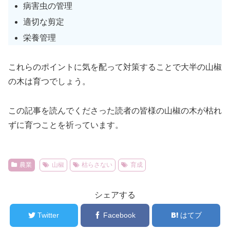
病害虫の管理
適切な剪定
栄養管理
これらのポイントに気を配って対策することで大半の山椒
の木は育つでしょう。
この記事を読んでくださった読者の皆様の山椒の木が枯れ
ずに育つことを祈っています。
農業
山椒
枯らさない
育成
シェアする
Twitter
Facebook
はてブ