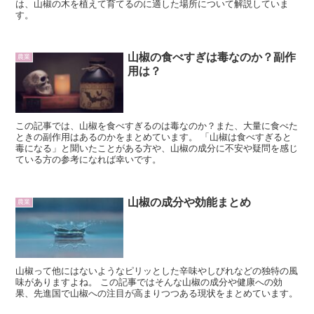
は、山椒の木を植えて育てるのに適した場所について解説していま
す。
山椒の食べすぎは毒なのか？副作
農業
用は？
この記事では、山椒を食べすぎるのは毒なのか？また、大量に食べた
ときの副作用はあるのかをまとめています。 「山椒は食べすぎると
毒になる」と聞いたことがある方や、山椒の成分に不安や疑問を感じ
ている方の参考になれば幸いです。
山椒の成分や効能まとめ
農業
山椒って他にはないようなピリッとした辛味やしびれなどの独特の風
味がありますよね。 この記事ではそんな山椒の成分や健康への効
果、先進国で山椒への注目が高まりつつある現状をまとめています。