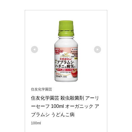
住友化学園芸
住友化学園芸 殺虫殺菌剤 アーリ
ーセーフ 100ml オーガニック ア
ブラムシ うどんこ病
100ml