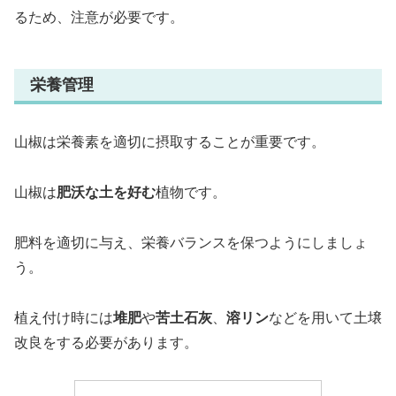
るため、注意が必要です。
栄養管理
山椒は栄養素を適切に摂取することが重要です。
山椒は
肥沃な土を好む
植物です。
肥料を適切に与え、栄養バランスを保つようにしましょ
う。
植え付け時には
堆肥
や
苦土石灰
、
溶リン
などを用いて土壌
改良をする必要があります。