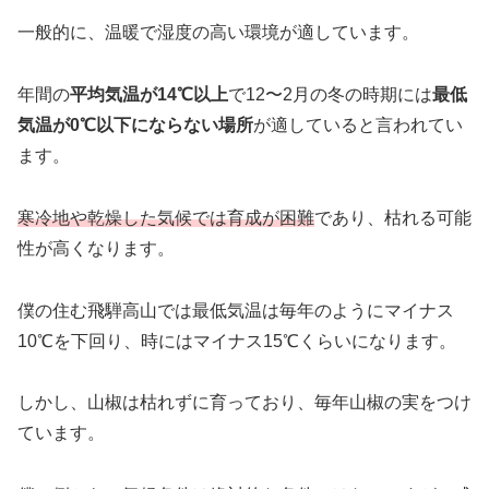
一般的に、温暖で湿度の高い環境が適しています。
年間の
平均気温が14℃以上
で12〜2月の冬の時期には
最低
気温が0℃以下にならない場所
が適していると言われてい
ます。
寒冷地や乾燥した気候では育成が困難
であり、枯れる可能
性が高くなります。
僕の住む飛騨高山では最低気温は毎年のようにマイナス
10℃を下回り、時にはマイナス15℃くらいになります。
しかし、山椒は枯れずに育っており、毎年山椒の実をつけ
ています。