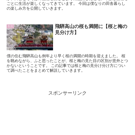
ごとに生活が楽しくなってきています。 今回は僕なりの田舎暮らし
の楽しみ方を公開していきます。
飛騨高山の桜も満開に【桜と梅の
生活
見分け方】
僕の住む飛騨高山も例年より早く桜の満開の時期を迎えました。 桜
を眺めながら、ふと思ったことが、桜と梅の見た目の区別が意外とつ
かないということです。 この記事では桜と梅の見分け分け方につい
て調べたことをまとめて解説していきます。
スポンサーリンク