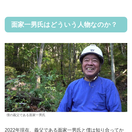
面家一男氏はどういう人物なのか？
僕の義父である面家一男氏
2022年現在、義父である面家一男氏と僕は知り合ってか