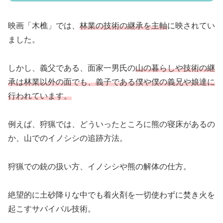
映画「木樵」では、
林業の技術の継承を主軸
に映されてい
ました。
しかし、義父である、面家一男氏の
山の暮らしや技術の継
承は林業以外の面でも、義子である僕や僕の義兄や娘達に
行われています。
例えば、狩猟では、どういったところに熊の寝床があるの
か、山でのイノシシの追跡方法。
狩猟での銃の扱い方、イノシシや熊の解体の仕方。
絶望的に土砂降りな中でも着火剤を一切使わずに焚き火を
起こすサバイバル技術。