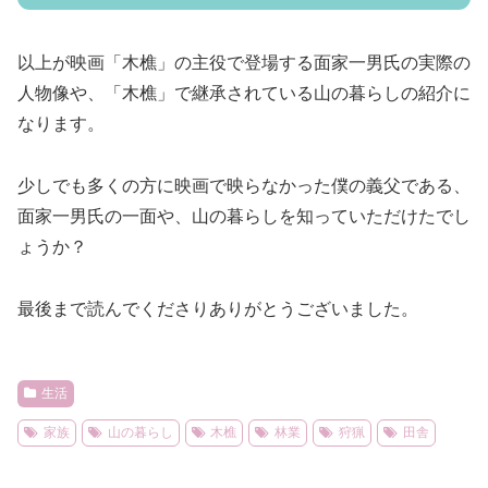
以上が映画「木樵」の主役で登場する面家一男氏の実際の
人物像や、「木樵」で継承されている山の暮らしの紹介に
なります。
少しでも多くの方に映画で映らなかった僕の義父である、
面家一男氏の一面や、山の暮らしを知っていただけたでし
ょうか？
最後まで読んでくださりありがとうございました。
生活
家族
山の暮らし
木樵
林業
狩猟
田舎