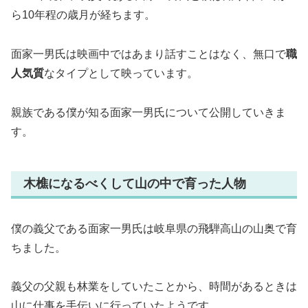
ら10年程の歳月が経ちます。
面家一男氏は映画中ではあまり話すことはなく、無口で
職
人気質
なタイプとして映っています。
親族である僕が知る面家一男氏について公開していきま
す。
木樵になるべくして山の中で育った人物
僕の義父である面家一男氏は岐阜県の飛騨高山の山奥で育
ちました。
義父の父親も林業をしていたことから、時間があるときは
山に仕事を手伝いに行っていたようです。