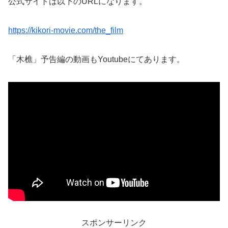
公式サイトは以下のURLになります。
https://kikori-movie.com/the_film
「木樵」予告編の動画もYoutubeにてあります。
スポンサーリンク