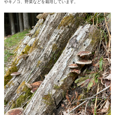
やキノコ、野菜などを栽培しています。