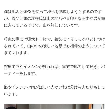
僕は地図とGPSを使って地形を把握しようとするのです
が、義父と弟の滝根氏は山の地形や目印となる木や岩が頭
に入っているようで、山を熟知しています。
狩猟の際には猟犬も一緒で、義父によりしっかりとしつけ
されていて、山の中の険しい地形でも相棒のようについて
きてくれます。
狩猟で熊やイノシシが獲れれば、家族で協力して捌き、パ
ーティーをします。
熊やイノシシの肉がほしい人がいれば分け与えたりもして
います。