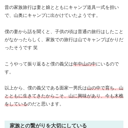
昔の家族旅行は妻と娘とともにキャンプ道具一式を担い
で、山奥にキャンプに出かけていたようです。
僕の妻から話を聞くと、子供の頃は普通の旅行はしたこと
がなかったらしく、家族での旅行は山でキャンプばかりだ
ったそうです 笑
こうやって振り返ると僕の義父は
年中山の中
にいるので
す。
以上から、僕の義父である面家一男氏は
山の中で育ち、山
とともに生きてきたからこそ、山に興味があり、今も木樵
をしている
のだと思います。
家族との繋がりを大切にしている