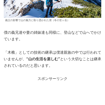
義父の影響で山の魅力に取り憑かれた僕（冬の笠ヶ岳）
僕の義兄達や妻の姉妹達も同様に、登山などで山へでかけ
ています。
「木樵」としての技術の継承は僕達親族の中では行われて
いませんが、
“山の生活を楽しむ”
という大切なことは継承
されているのだと思います。
スポンサーリンク