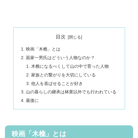
目次
映画「木樵」とは
面家一男氏はどういう人物なのか？
木樵になるべくして山の中で育った人物
家族との繋がりを大切にしている
他人を喜ばせることが好き
山の暮らしの継承は林業以外でも行われている
最後に
映画「木樵」とは