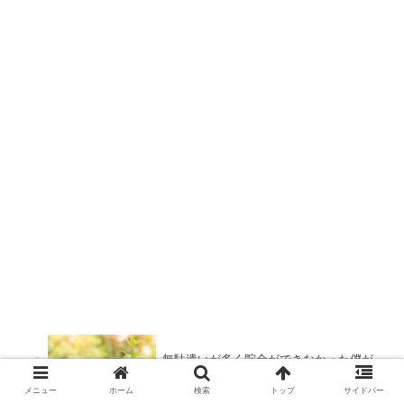
無駄遣いが多く貯金ができなかった僕が
300万貯められた方法
メニュー
ホーム
検索
トップ
サイドバー