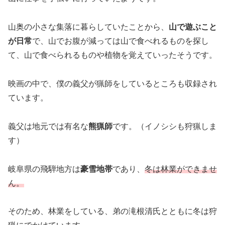
山奥の小さな集落に暮らしていたことから、
山で遊ぶこと
が日常
で、山でお腹が減っては山で食べれるものを探し
て、山で食べられるものや植物を覚えていったそうです。
映画の中で、僕の義父が猟師をしているところも収録され
ています。
義父は地元では有名な
熊猟師
です。（イノシシも狩猟しま
す）
岐阜県の飛騨地方は
豪雪地帯
であり、
冬は林業ができませ
ん。
そのため、林業をしている、弟の滝根清氏とともに冬は狩