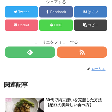
シェアする
Twitter
Facebook
はてブ
Pocket
LINE
コピー
ローリエをフォローする
ローリエ
関連記事
30代で納豆嫌いを克服した方法
生活
【納豆の美味しい食べ方】